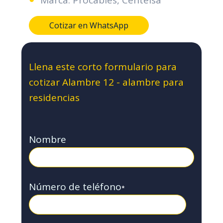
Cotizar en WhatsApp
Llena este corto formulario para
cotizar Alambre 12 - alambre para
residencias
Nombre
Número de teléfono
*