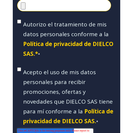
Autorizo el tratamiento de mis
datos personales conforme a la
Política de privacidad de DIELCO
SAS.*
*
Acepto el uso de mis datos
personales para recibir
promociones, ofertas y
novedades que DIELCO SAS tiene
para mí conforme a la
Política de
privacidad de DIELCO SAS.
*