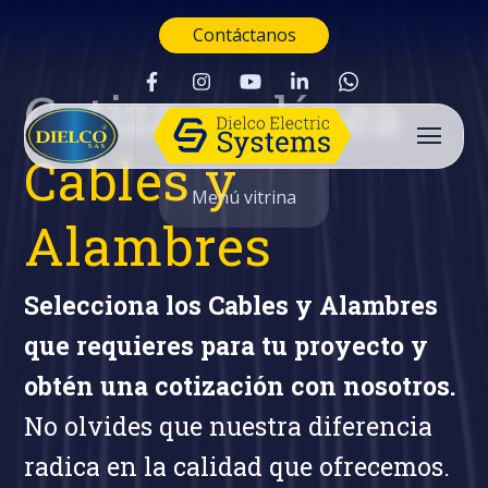
Contáctanos
Cotiza en línea
Cables y
Menú vitrina
Alambres
Selecciona los Cables y Alambres
que requieres para tu proyecto y
obtén una cotización con nosotros.
No olvides que nuestra diferencia
radica en la calidad que ofrecemos.
Buscar