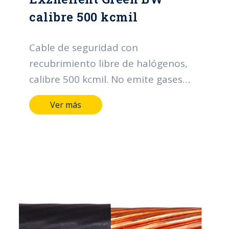
calibre 500 kcmil
Cable de seguridad con
recubrimiento libre de halógenos,
calibre 500 kcmil. No emite gases
téxicos en caso de incendio.
Ver más