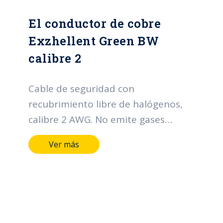
El conductor de cobre
Exzhellent Green BW
calibre 2
Cable de seguridad con
recubrimiento libre de halógenos,
calibre 2 AWG. No emite gases
téxicos en caso de incendio.
Ver más