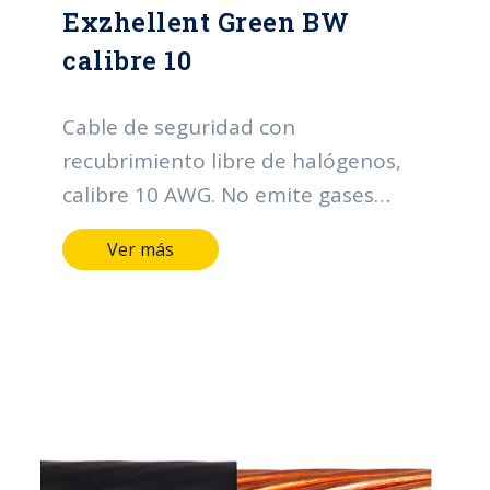
Exzhellent Green BW
calibre 10
Cable de seguridad con
recubrimiento libre de halógenos,
calibre 10 AWG. No emite gases
téxicos en caso de incendio.
Ver más