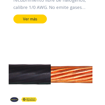
recubrimiento libre de halógenos,
calibre 1/0 AWG. No emite gases
téxicos en caso de incendio.
Ver más