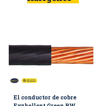
El conductor de cobre
Exzhellent Green BW