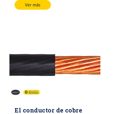
téxicos en caso de incendio.
Ver más
El conductor de cobre