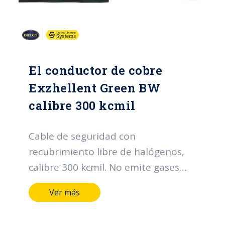
El conductor de cobre
Exzhellent Green BW
calibre 300 kcmil
Cable de seguridad con
recubrimiento libre de halógenos,
calibre 300 kcmil. No emite gases
téxicos en caso de incendio.
Ver más