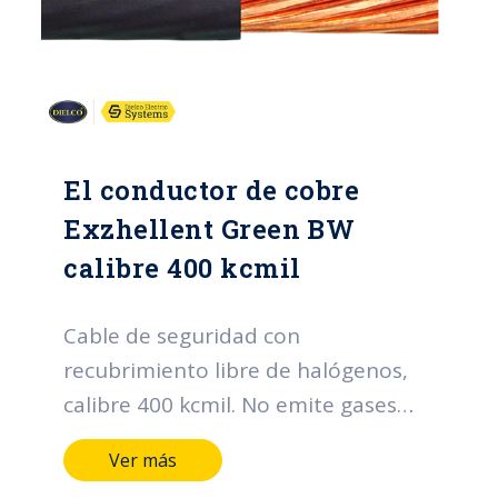
El conductor de cobre
Exzhellent Green BW
calibre 400 kcmil
Cable de seguridad con
recubrimiento libre de halógenos,
calibre 400 kcmil. No emite gases
téxicos en caso de incendio.
Ver más