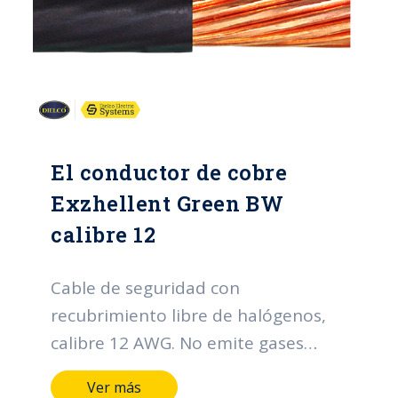
El conductor de cobre
Exzhellent Green BW
calibre 12
Cable de seguridad con
recubrimiento libre de halógenos,
calibre 12 AWG. No emite gases
téxicos en caso de incendio.
Ver más