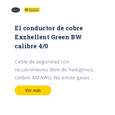
El conductor de cobre
Exzhellent Green BW
calibre 4/0
Cable de seguridad con
recubrimiento libre de halógenos,
calibre 4/0 AWG. No emite gases
téxicos en caso de incendio.
Ver más