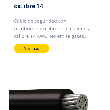
calibre 14
Cable de seguridad con
recubrimiento libre de halógenos,
calibre 14 AWG. No emite gases
téxicos en caso de incendio.
Ver más