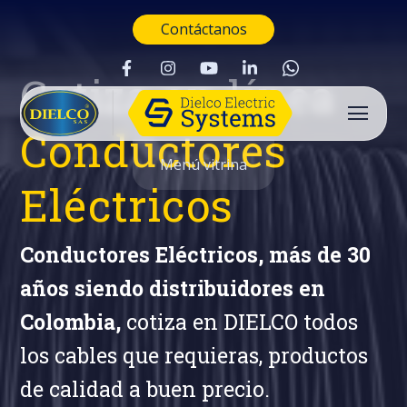
Contáctanos
Cotiza en línea
Conductores
Menú vitrina
Eléctricos
Conductores Eléctricos, más de 30
años siendo distribuidores en
Colombia,
cotiza en DIELCO todos
los cables que requieras, productos
de calidad a buen precio.
Buscar