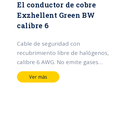
El conductor de cobre
Exzhellent Green BW
calibre 6
Cable de seguridad con
recubrimiento libre de halógenos,
calibre 6 AWG. No emite gases
téxicos en caso de incendio.
Ver más