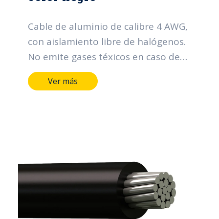
Cable de aluminio de calibre 4 AWG,
con aislamiento libre de halógenos.
No emite gases téxicos en caso de
incendio.
Ver más