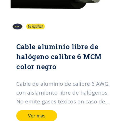
Cable aluminio libre de
halógeno calibre 6 MCM
color negro
Cable de aluminio de calibre 6 AWG,
con aislamiento libre de halógenos.
No emite gases téxicos en caso de
incendio.
Ver más