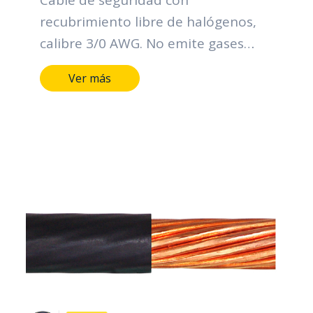
Cable de seguridad con
recubrimiento libre de halógenos,
calibre 3/0 AWG. No emite gases
téxicos en caso de incendio.
Ver más