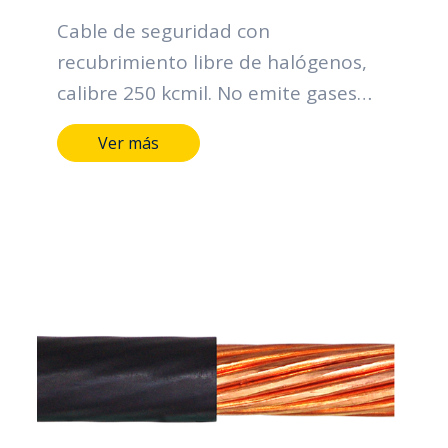
Cable de seguridad con
recubrimiento libre de halógenos,
calibre 250 kcmil. No emite gases
téxicos en caso de incendio.
Ver más