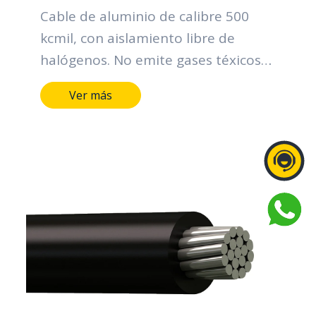
Cable de aluminio de calibre 500
kcmil, con aislamiento libre de
halógenos. No emite gases téxicos
en caso de incendio.
Ver más