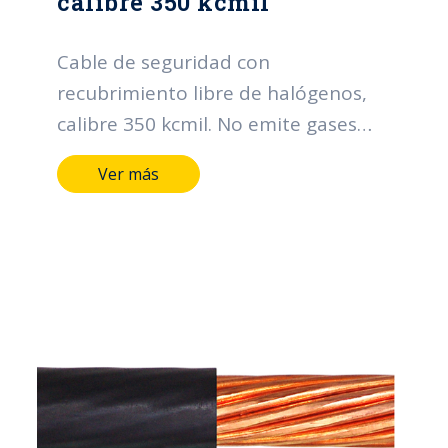
calibre 350 kcmil
Cable de seguridad con
recubrimiento libre de halógenos,
calibre 350 kcmil. No emite gases
téxicos en caso de incendio.
Ver más