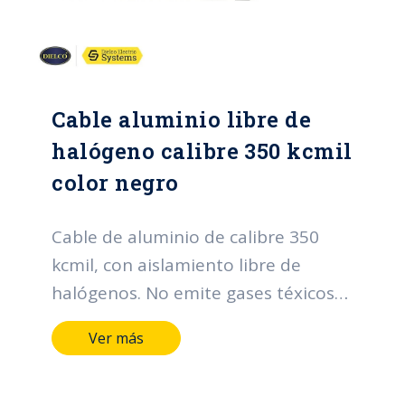
Cable aluminio libre de
halógeno calibre 350 kcmil
color negro
Cable de aluminio de calibre 350
kcmil, con aislamiento libre de
halógenos. No emite gases téxicos
en caso de incendio.
Ver más