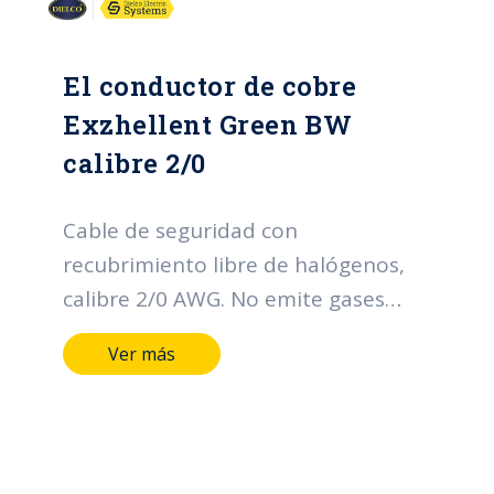
El conductor de cobre
Exzhellent Green BW
calibre 2/0
Cable de seguridad con
recubrimiento libre de halógenos,
calibre 2/0 AWG. No emite gases
téxicos en caso de incendio.
Ver más