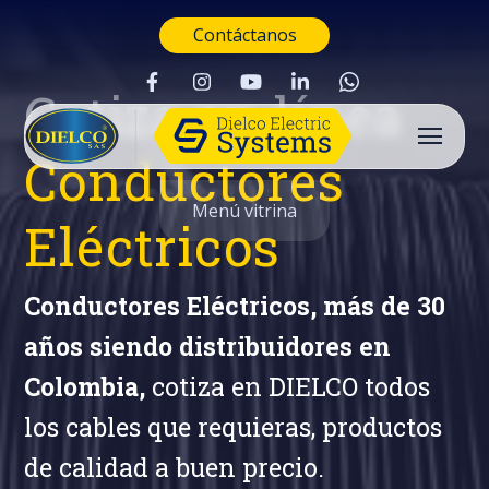
Contáctanos
Cotiza en línea
Conductores
Menú vitrina
Eléctricos
Conductores Eléctricos, más de 30
años siendo distribuidores en
Colombia,
cotiza en DIELCO todos
los cables que requieras, productos
de calidad a buen precio.
Buscar