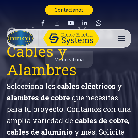
Contáctanos
Cotiza en línea
Cables y
Menú vitrina
Alambres
Selecciona los
cables eléctricos
y
alambres de cobre
que necesitas
para tu proyecto. Contamos con una
amplia variedad de
cables de cobre
,
cables de aluminio
y más. Solicita
Buscar