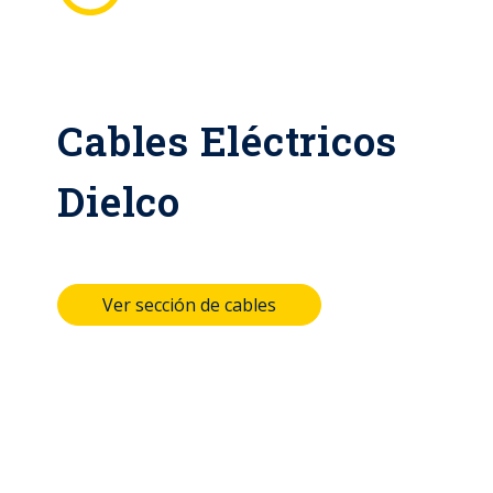
Cables Eléctricos
Dielco
Ver sección de cables