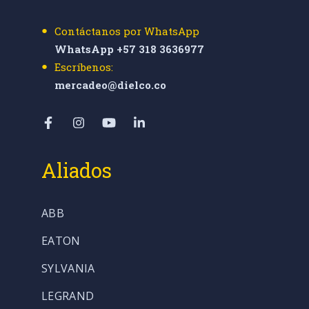
Contáctanos por WhatsApp
WhatsApp +57 318 3636977
Escríbenos:
mercadeo@dielco.co
Aliados
ABB
EATON
SYLVANIA
LEGRAND