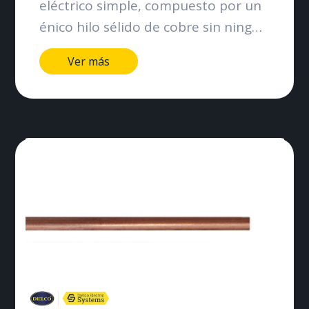
eléctrico simple, compuesto por un
énico hilo sélido de cobre sin ningén
tipo de aislamiento. Su principal
Ver más
función es ofrecer un camino de
baja resistencia para el paso de la
corriente eléctrica, especialmente
en aplicaciones de conexión a tierra