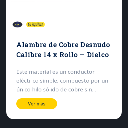
Alambre de Cobre Desnudo
Calibre 14 x Rollo – Dielco
Este material es un conductor
eléctrico simple, compuesto por un
único hilo sólido de cobre sin
ningún tipo de aislamiento. Su
Ver más
principal función es ofrecer un
camino de baja resistencia para el
paso de la corriente eléctrica,