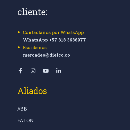
cliente:
Contáctanos por WhatsApp
WhatsApp +57 318 3636977
Escríbenos:
mercadeo@dielco.co
Aliados
ABB
EATON