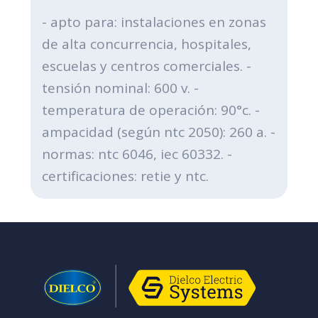
- apto para: instalaciones en zonas
de alta concurrencia, hospitales,
escuelas y centros comerciales. -
tensión nominal: 600 v. -
temperatura de operación: 90°c. -
ampacidad (según ntc 2050): 260 a. -
normas: ntc 6046, iec 60332. -
certificaciones: retie y ntc.