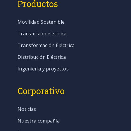
Productos
Movilidad Sostenible
Transmisión eléctrica
Transformación Eléctrica
Distribución Eléctrica
Ingeniería y proyectos
Corporativo
Noticias
Nuestra compañía