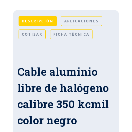
DESCRIPCIÓN
APLICACIONES
COTIZAR
FICHA TÉCNICA
Cable aluminio
libre de halógeno
calibre 350 kcmil
color negro