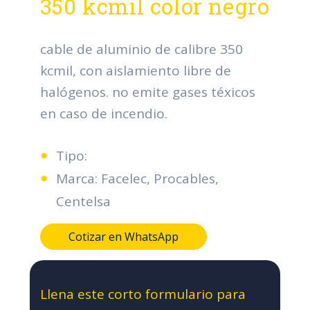
350 kcmil color negro
cable de aluminio de calibre 350
kcmil, con aislamiento libre de
halógenos. no emite gases téxicos
en caso de incendio.
Tipo:
Marca: Facelec, Procables,
Centelsa
Cotizar en WhatsApp
Llena este corto formulario para