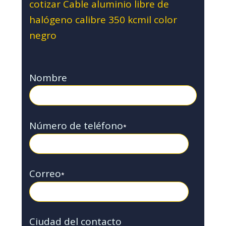
cotizar Cable aluminio libre de
halógeno calibre 350 kcmil color
negro
Nombre
Número de teléfono
*
Correo
*
Ciudad del contacto