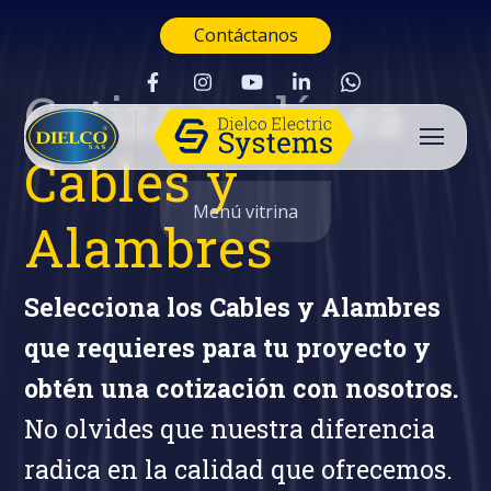
Contáctanos
Cotiza en línea
Cables y
Menú vitrina
Alambres
Selecciona los Cables y Alambres
que requieres para tu proyecto y
obtén una cotización con nosotros.
No olvides que nuestra diferencia
radica en la calidad que ofrecemos.
Buscar