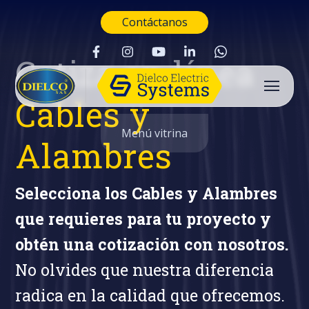
Contáctanos
Cotiza en línea
Cables y
Menú vitrina
Alambres
Selecciona los Cables y Alambres
que requieres para tu proyecto y
obtén una cotización con nosotros.
No olvides que nuestra diferencia
radica en la calidad que ofrecemos.
Buscar