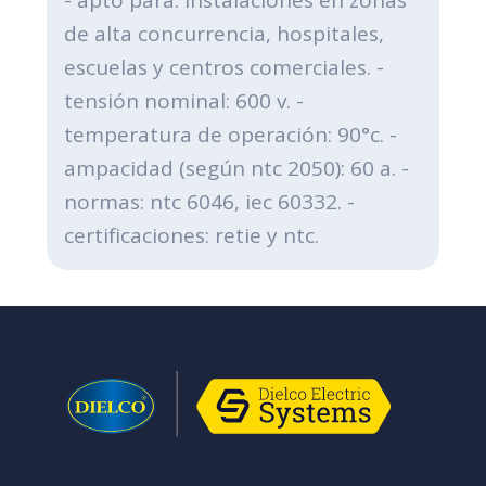
de alta concurrencia, hospitales,
escuelas y centros comerciales. -
tensión nominal: 600 v. -
temperatura de operación: 90°c. -
ampacidad (según ntc 2050): 60 a. -
normas: ntc 6046, iec 60332. -
certificaciones: retie y ntc.