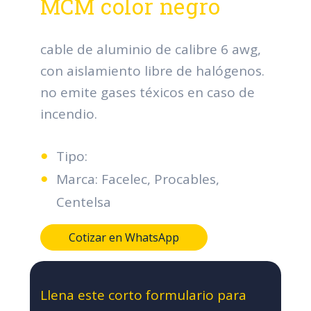
MCM color negro
cable de aluminio de calibre 6 awg,
con aislamiento libre de halógenos.
no emite gases téxicos en caso de
incendio.
Tipo:
Marca: Facelec, Procables,
Centelsa
Cotizar en WhatsApp
Llena este corto formulario para