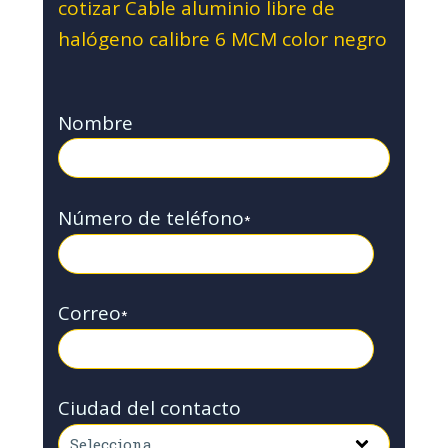
cotizar Cable aluminio libre de
halógeno calibre 6 MCM color negro
Nombre
Número de teléfono
*
Correo
*
Ciudad del contacto