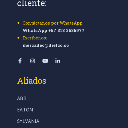
cliente:
Contáctanos por WhatsApp
WhatsApp +57 318 3636977
Escríbenos:
mercadeo@dielco.co
Aliados
ABB
EATON
SYLVANIA