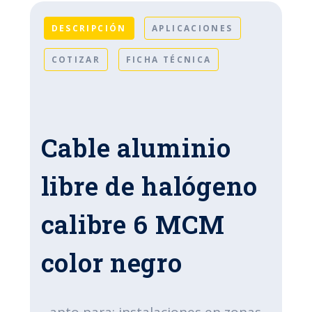
DESCRIPCIÓN
APLICACIONES
COTIZAR
FICHA TÉCNICA
Cable aluminio
libre de halógeno
calibre 6 MCM
color negro
- apto para: instalaciones en zonas