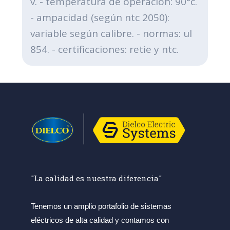
v. - temperatura de operación: 90°c.
- ampacidad (según ntc 2050):
variable según calibre. - normas: ul
854. - certificaciones: retie y ntc.
"La calidad es nuestra diferencia"
Tenemos un amplio portafolio de sistemas
eléctricos de alta calidad y contamos con