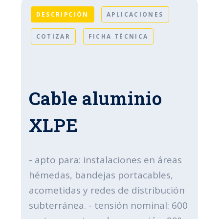
DESCRIPCIÓN
APLICACIONES
COTIZAR
FICHA TÉCNICA
Cable aluminio
XLPE
- apto para: instalaciones en áreas
hémedas, bandejas portacables,
acometidas y redes de distribución
subterránea. - tensión nominal: 600