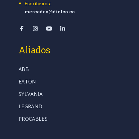
Escríbenos:
mercadeo@dielco.co
Aliados
ABB
EATON
SYLVANIA
LEGRAND
PROCABLES