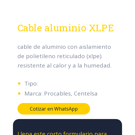
Cable aluminio XLPE
cable de aluminio con aislamiento
de polietileno reticulado (xlpe).
resistente al calor y a la humedad.
Tipo:
Marca: Procables, Centelsa
Cotizar en WhatsApp
Llena este corto formulario para