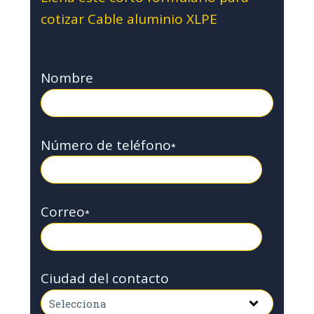
cotizar Cable aluminio XLPE
Nombre
Número de teléfono
*
Correo
*
Ciudad del contacto