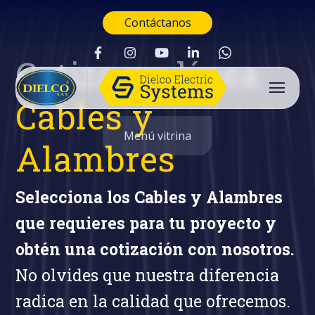
Contáctanos
Cotiza en línea
Cables y
Menú vitrina
Alambres
Selecciona los Cables y Alambres
que requieres para tu proyecto y
obtén una cotización con nosotros.
No olvides que nuestra diferencia
radica en la calidad que ofrecemos.
Buscar