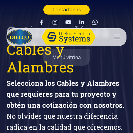
Contáctanos
Cotiza en línea
Cables y
Menú vitrina
Alambres
Selecciona los Cables y Alambres
que requieres para tu proyecto y
obtén una cotización con nosotros.
No olvides que nuestra diferencia
radica en la calidad que ofrecemos.
Buscar