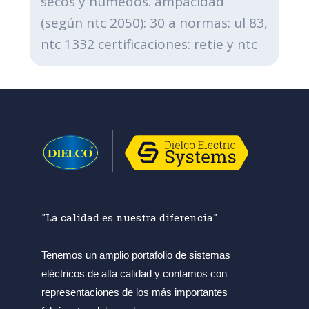
secos y húmedos. ampacidad
(según ntc 2050): 30 a normas: ul 83,
ntc 1332 certificaciones: retie y ntc
"La calidad es nuestra diferencia"
Tenemos un amplio portafolio de sistemas
eléctricos de alta calidad y contamos con
representaciones de los más importantes