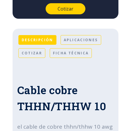
DESCRIPCIÓN
APLICACIONES
COTIZAR
FICHA TÉCNICA
Cable cobre
THHN/THHW 10
el cable de cobre thhn/thhw 10 awg