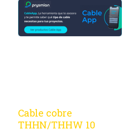
Cable cobre
THHN/THHW 10