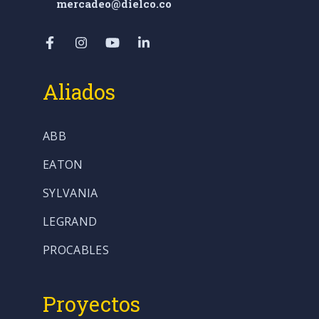
mercadeo@dielco.co
Aliados
ABB
EATON
SYLVANIA
LEGRAND
PROCABLES
Proyectos