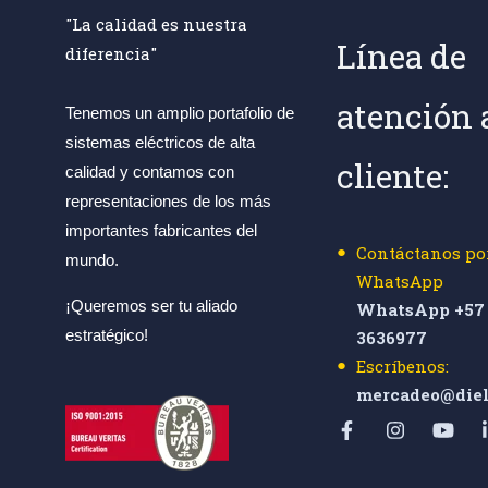
"La calidad es nuestra
Línea de
diferencia"
atención 
Tenemos un amplio portafolio de
sistemas eléctricos de alta
cliente:
calidad y contamos con
representaciones de los más
importantes fabricantes del
Contáctanos po
mundo.
WhatsApp
¡Queremos ser tu aliado
WhatsApp +57 
estratégico!
3636977
Escríbenos:
mercadeo@diel