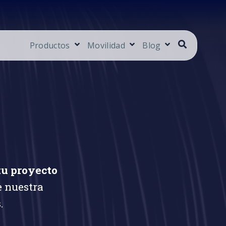
Productos
Movilidad
Blog
tu proyecto
e nuestra
.