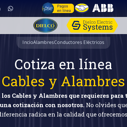
Incio
Alambres
Conductores Eléctricos
Cotiza en línea
Cables y Alambres
 los Cables y Alambres que requieres para 
una cotización con nosotros.
No olvides qu
diferencia radica en la calidad que ofrecemos