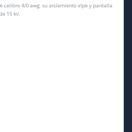
e calibre 4/0 awg. su aislamiento xlpe y pantalla
de 15 kv.