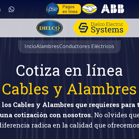
Incio
Alambres
Conductores Eléctricos
Cotiza en línea
Cables y Alambres
 los Cables y Alambres que requieres para 
una cotización con nosotros.
No olvides qu
diferencia radica en la calidad que ofrecemos