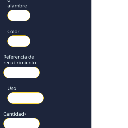
alambre
Color
Referencia de
recubrimiento
Uso
Cantidad
*