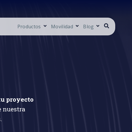
Productos
Movilidad
Blog
tu proyecto
e nuestra
.