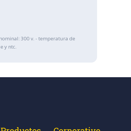
n nominal: 300 v. - temperatura de
e y ntc.
Productos
Corporativo