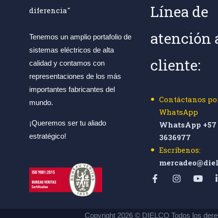
Línea de
diferencia"
atención 
Tenemos un amplio portafolio de
sistemas eléctricos de alta
cliente:
calidad y contamos con
representaciones de los más
importantes fabricantes del
Contáctanos po
mundo.
WhatsApp
¡Queremos ser tu aliado
WhatsApp +57 
estratégico!
3636977
Escríbenos:
mercadeo@diel
Copyright 2026 © DIELCO Todos los dere