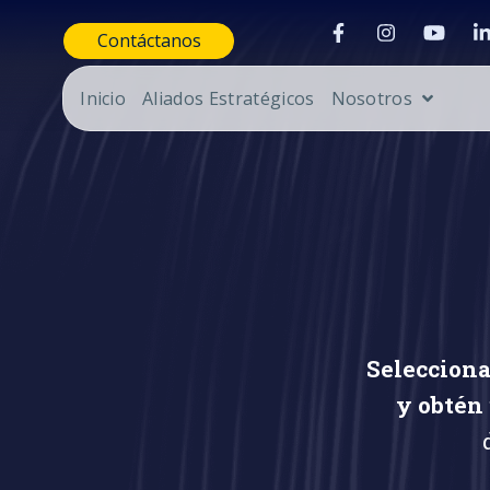
Contáctanos
Inicio
Aliados Estratégicos
Nosotros
Selecciona
y obtén 