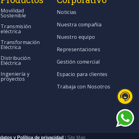
Movilidad
Noticias
Sostenible
Nuestra compañía
Transmisión
eléctrica
Nuestro equipo
Transformación
Eléctrica
Representaciones
Distribución
Gestión comercial
Eléctrica
Ingeniería y
Espacio para clientes
proyectos
Trabaja con Nosotros
datos y Política de privacidad
| Site Map