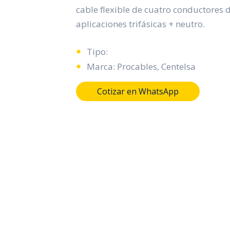
cable flexible de cuatro conductores 
aplicaciones trifásicas + neutro.
Tipo:
Marca: Procables, Centelsa
Cotizar en WhatsApp