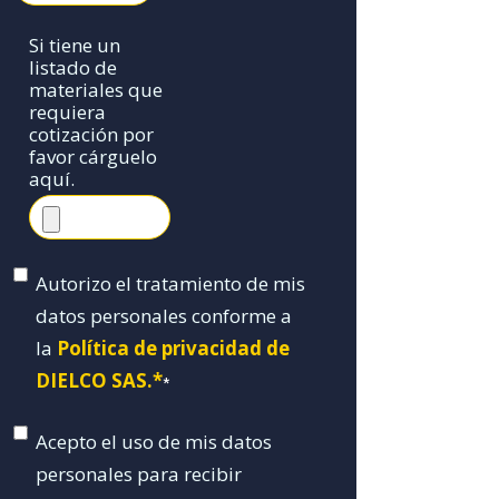
Si tiene un
listado de
materiales que
requiera
cotización por
favor cárguelo
aquí.
Autorizo el tratamiento de mis
datos personales conforme a
la
Política de privacidad de
DIELCO SAS.*
*
Acepto el uso de mis datos
personales para recibir