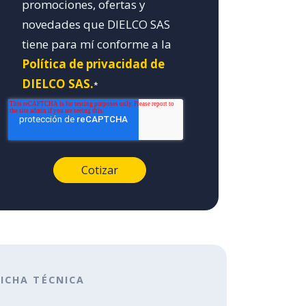
promociones, ofertas y
novedades que DIELCO SAS
tiene para mí conforme a la
Política de privacidad de
DIELCO SAS.
*
FICHA TÉCNICA