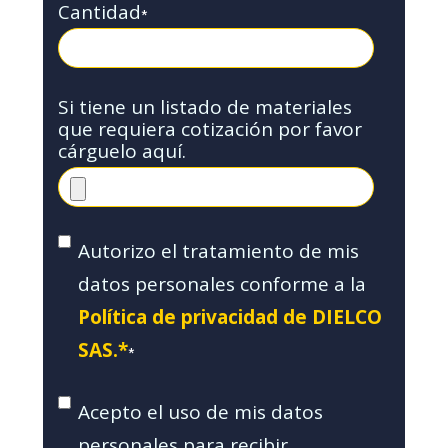
Cantidad
*
Si tiene un listado de materiales
que requiera cotización por favor
cárguelo aquí.
Autorizo el tratamiento de mis
datos personales conforme a la
Política de privacidad de DIELCO
SAS.*
*
Acepto el uso de mis datos
personales para recibir