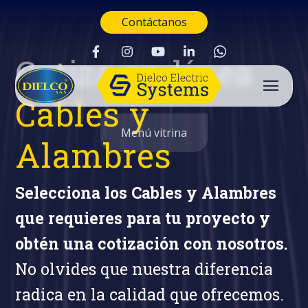
Contáctanos
Cotiza en línea
Cables y
Menú vitrina
Alambres
Selecciona los Cables y Alambres
que requieres para tu proyecto y
obtén una cotización con nosotros.
No olvides que nuestra diferencia
radica en la calidad que ofrecemos.
Buscar