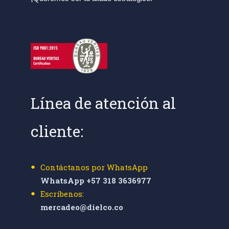
Línea de atención al
cliente:
Contáctanos por WhatsApp
WhatsApp +57 318 3636977
Escríbenos:
mercadeo@dielco.co