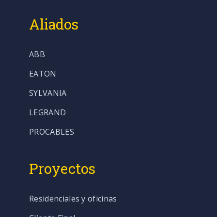
Aliados
ABB
EATON
SYLVANIA
LEGRAND
PROCABLES
Proyectos
Residenciales y oficinas