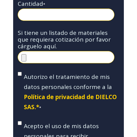
Cantidad
*
Si tiene un listado de materiales
que requiera cotización por favor
cárguelo aquí.
Autorizo el tratamiento de mis
datos personales conforme a la
Política de privacidad de DIELCO
SAS.*
*
Acepto el uso de mis datos
personales para recibir