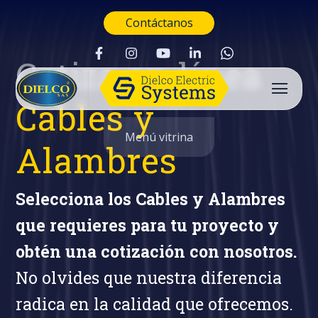
Contáctanos
Cotiza en línea
Cables y
Menú vitrina
Alambres
Selecciona los Cables y Alambres
que requieres para tu proyecto y
obtén una cotización con nosotros.
No olvides que nuestra diferencia
radica en la calidad que ofrecemos.
Buscar